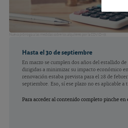
Nueva prórroga a las medidas sobre los alquileres por la COVID-19.
Hasta el 30 de septiembre
En marzo se cumplen dos años del estallido de 
dirigidas a minimizar su impacto económico en 
renovación estaba prevista para el 28 de febre
septiembre. Eso, sí ese plazo no es aplicable a
Para acceder al contenido completo pinche en e