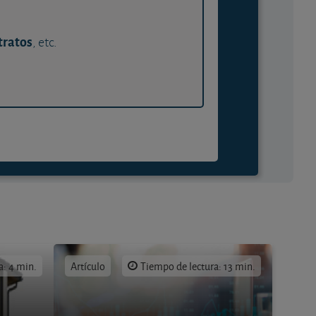
tratos
, etc.
a: 4 min.
Artículo
Tiempo de lectura: 13 min.