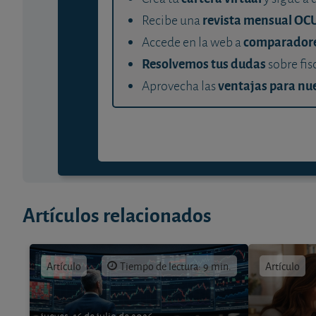
revista mensual OC
Recibe una
comparador
Accede en la web a
Resolvemos tus dudas
sobre fis
ventajas para nue
Aprovecha las
Artículos relacionados
Artículo
Tiempo de lectura: 9 min.
Artículo