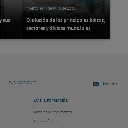
miércoles, 1 de julio de 2026
y sus
Evolución de las principales bolsas,
sectores y divisas mundiales
PUBLICACIONES
Newsletter
MÁS INFORMACIÓN
Modelos de documentos
Glosario financiero