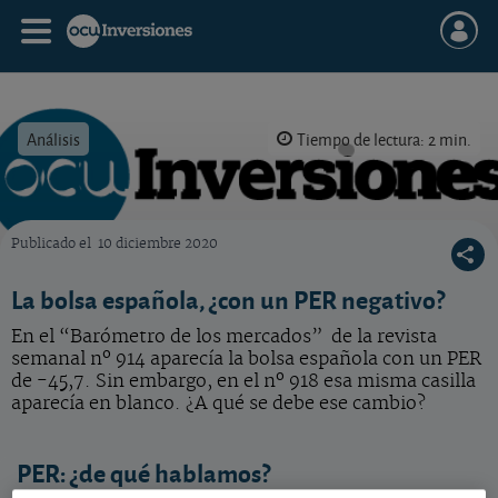
Análisis
Tiempo de lectura: 2 min.
Publicado el
10 diciembre 2020
OCU Inversiones
La bolsa española, ¿con un PER negativo?
En el “Barómetro de los mercados” de la revista
semanal nº 914 aparecía la bolsa española con un PER
de -45,7. Sin embargo, en el nº 918 esa misma casilla
aparecía en blanco. ¿A qué se debe ese cambio?
PER: ¿de qué hablamos?