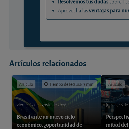
Resolvemos tus dudas
sobre fis
ventajas para nue
Aprovecha las
Artículos relacionados
Artículo
Tiempo de lectura: 3 min.
Artículo
viernes, 7 de agosto de 2026
jueves, 16 de
Brasil ante un nuevo ciclo
Perspecti
económico: ¿oportunidad de
mitad del