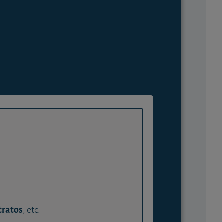
tratos
, etc.