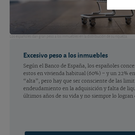
Los españoles dan gran peso a los inmuebles en la distribución de su riqueza.
Excesivo peso a los inmuebles
Según el Banco de España, los españoles conce
estos en vivienda habitual (60%) – y un 22% en 
“alta”, pero hay que ser consciente de las limi
endeudamiento en la adquisición y falta de liq
últimos años de su vida y no siempre lo logran