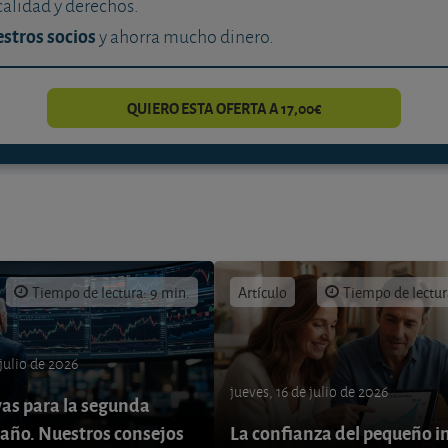
calidad y derechos.
stros socios
y ahorra mucho dinero.
QUIERO ESTA OFERTA A 17,00€
Tiempo de lectura: 9 min.
Artículo
Tiempo de lectur
 julio de 2026
jueves, 16 de julio de 2026
vas para la segunda
 año. Nuestros consejos
La confianza del pequeño i