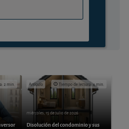
a: 2 min.
Artículo
Tiempo de lectura: 4 min.
miércoles, 15 de julio de 2026
nversor
Disolución del condominio y sus