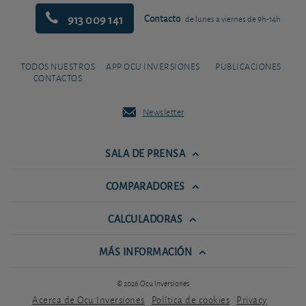
913 009 141
Contacto
de lunes a viernes de 9h-14h
TODOS NUESTROS
APP OCU INVERSIONES
PUBLICACIONES
CONTACTOS
Newsletter
SALA DE PRENSA
COMPARADORES
CALCULADORAS
MÁS INFORMACIÓN
© 2026 Ocu Inversiones
Acerca de Ocu Inversiones
Política de cookies
Privacy