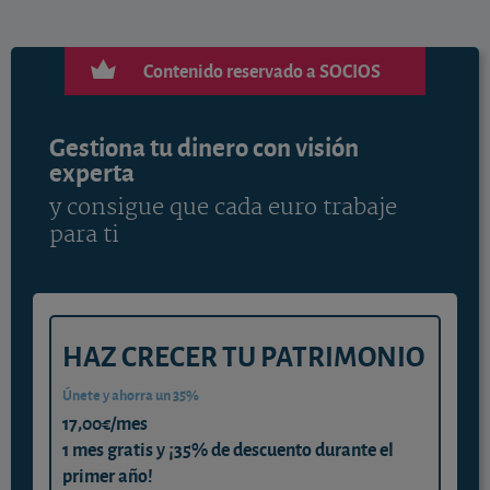
Contenido reservado a SOCIOS
Gestiona tu dinero con visión
experta
y consigue que cada euro trabaje
para ti
HAZ CRECER TU PATRIMONIO
Únete y ahorra un 35%
17,00€/mes
1 mes gratis y ¡35% de descuento durante el
primer año!