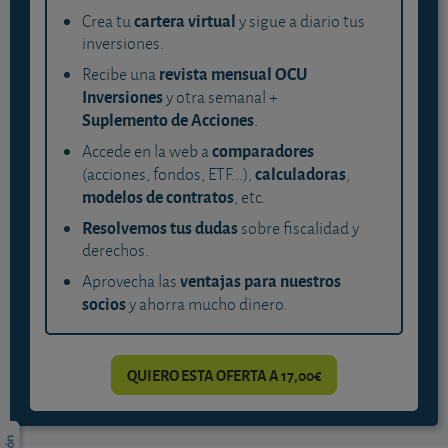
cartera virtual
Crea tu
y sigue a diario tus
inversiones.
revista mensual OCU
Recibe una
Inversiones
y otra semanal +
Suplemento de Acciones
.
comparadores
Accede en la web a
calculadoras
(acciones, fondos, ETF...),
,
modelos de contratos
, etc.
Resolvemos tus dudas
sobre fiscalidad y
derechos.
ventajas para nuestros
Aprovecha las
socios
y ahorra mucho dinero.
QUIERO ESTA OFERTA A 17,00€