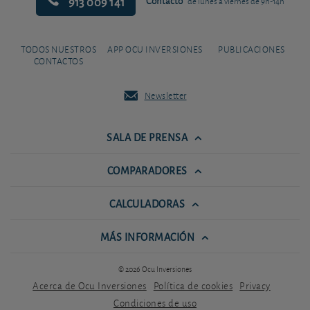
913 009 141
Contacto
de lunes a viernes de 9h-14h
TODOS NUESTROS
APP OCU INVERSIONES
PUBLICACIONES
CONTACTOS
Newsletter
SALA DE PRENSA
COMPARADORES
CALCULADORAS
MÁS INFORMACIÓN
© 2026 Ocu Inversiones
Acerca de Ocu Inversiones
Política de cookies
Privacy
Condiciones de uso