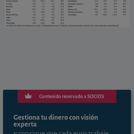
Contenido reservado a SOCIOS
Gestiona tu dinero con visión
experta
y consigue que cada euro trabaje