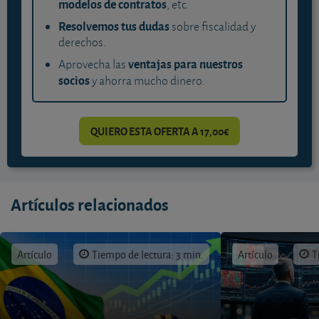
modelos de contratos
, etc.
Resolvemos tus dudas
sobre fiscalidad y
derechos.
ventajas para nuestros
Aprovecha las
socios
y ahorra mucho dinero.
QUIERO ESTA OFERTA A 17,00€
Artículos relacionados
Artículo
Tiempo de lectura: 3 min.
Artículo
T