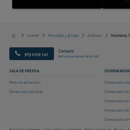
Invertir
Mercados y divisas
Artículos
Panorama: Y 
Contacto
913 009 141
de lunes a viernes de 9h-14h
SALA DE PRENSA
COMPARADOR
Posturas editoriales
Comparador depó
Sentencias judiciales
Comparador de 
Comparador de 
Comparador de 
Comparador de 
© 2026 Ocu Inversiones
Acerca de Ocu Inversiones
Política de cookies
Privacy
C