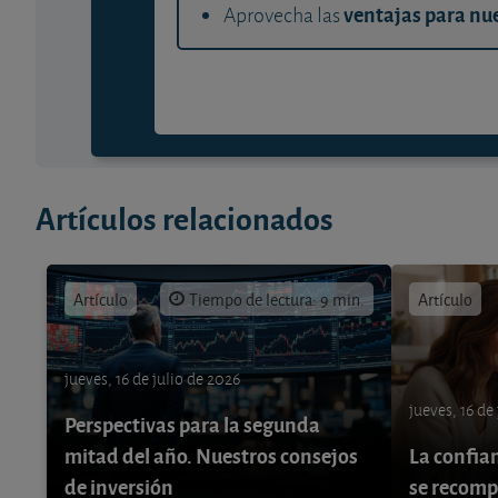
ventajas para nue
Aprovecha las
Artículos relacionados
Artículo
Tiempo de lectura: 9 min.
Artículo
jueves, 16 de julio de 2026
jueves, 16 de
Perspectivas para la segunda
mitad del año. Nuestros consejos
La confia
de inversión
se recom