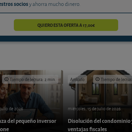
stros socios
y ahorra mucho dinero.
QUIERO ESTA OFERTA A 17,00€
Tiempo de lectura: 2 min.
Artículo
Tiempo de lectur
 julio de 2026
miércoles, 15 de julio de 2026
nza del pequeño inversor
Disolución del condominio 
pone
ventajas fiscales