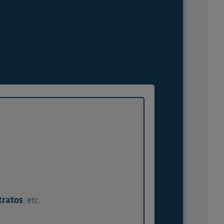
tratos
, etc.