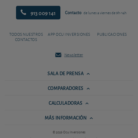
913 009 141
Contacto
de lunes a viernes de 9h-14h
TODOS NUESTROS
APP OCU INVERSIONES
PUBLICACIONES
CONTACTOS
Newsletter
SALA DE PRENSA
COMPARADORES
CALCULADORAS
MÁS INFORMACIÓN
© 2026 Ocu Inversiones