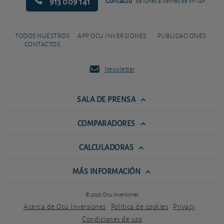
913 009 141
Contacto
de lunes a viernes de 9h-14h
TODOS NUESTROS
APP OCU INVERSIONES
PUBLICACIONES
CONTACTOS
Newsletter
SALA DE PRENSA
COMPARADORES
CALCULADORAS
MÁS INFORMACIÓN
© 2026 Ocu Inversiones
Acerca de Ocu Inversiones
Política de cookies
Privacy
Condiciones de uso