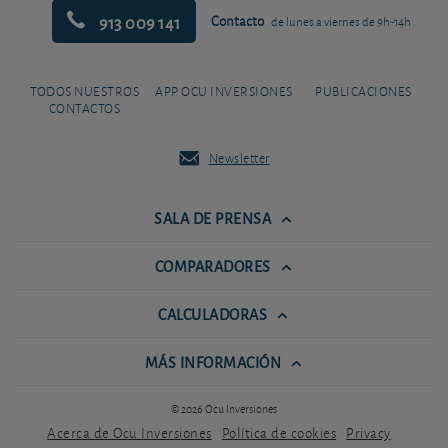
913 009 141
Contacto
de lunes a viernes de 9h-14h
TODOS NUESTROS
APP OCU INVERSIONES
PUBLICACIONES
CONTACTOS
Newsletter
SALA DE PRENSA
COMPARADORES
CALCULADORAS
MÁS INFORMACIÓN
© 2026 Ocu Inversiones
Acerca de Ocu Inversiones
Política de cookies
Privacy