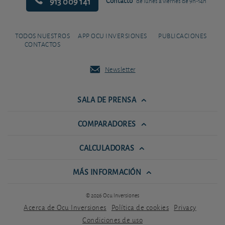
913 009 141
Contacto
de lunes a viernes de 9h-14h
TODOS NUESTROS
APP OCU INVERSIONES
PUBLICACIONES
CONTACTOS
Newsletter
SALA DE PRENSA
COMPARADORES
CALCULADORAS
MÁS INFORMACIÓN
© 2026 Ocu Inversiones
Acerca de Ocu Inversiones
Política de cookies
Privacy
Condiciones de uso