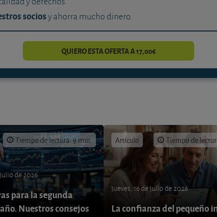
calidad y derechos.
stros socios
y ahorra mucho dinero.
QUIERO ESTA OFERTA A 17,00€
Tiempo de lectura: 9 min.
Artículo
Tiempo de lectur
 julio de 2026
jueves, 16 de julio de 2026
vas para la segunda
 año. Nuestros consejos
La confianza del pequeño i