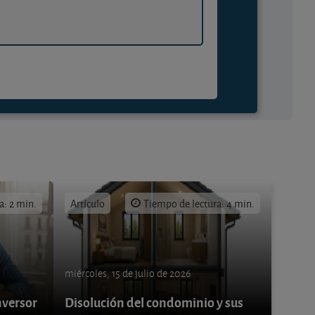
a: 2 min.
Artículo
Tiempo de lectura: 4 min.
miércoles, 15 de julio de 2026
nversor
Disolución del condominio y sus