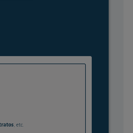
tratos
, etc.