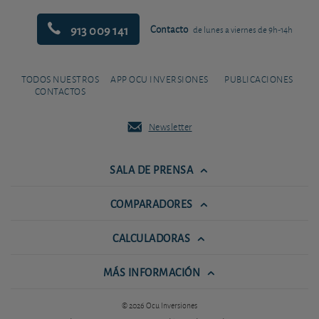
913 009 141
Contacto
de lunes a viernes de 9h-14h
TODOS NUESTROS
APP OCU INVERSIONES
PUBLICACIONES
CONTACTOS
Newsletter
SALA DE PRENSA
COMPARADORES
CALCULADORAS
MÁS INFORMACIÓN
© 2026 Ocu Inversiones