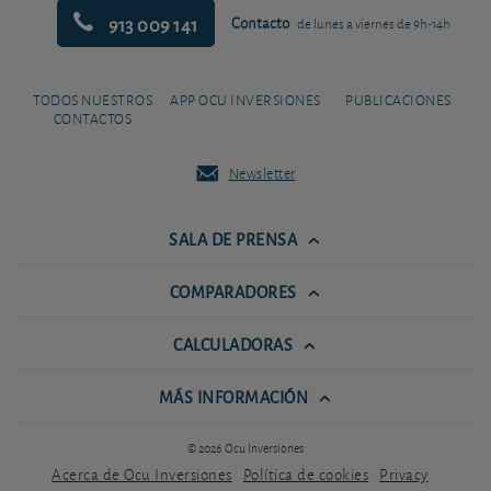
913 009 141
Contacto
de lunes a viernes de 9h-14h
TODOS NUESTROS
APP OCU INVERSIONES
PUBLICACIONES
CONTACTOS
Newsletter
SALA DE PRENSA
COMPARADORES
CALCULADORAS
MÁS INFORMACIÓN
© 2026 Ocu Inversiones
Acerca de Ocu Inversiones
Política de cookies
Privacy