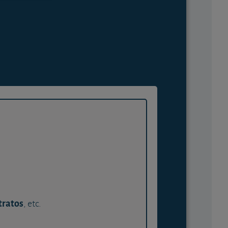
tratos
, etc.