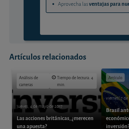
ventajas para nue
Aprovecha las
Artículos relacionados
Análisis de
Tiempo de lectura: 4
Artículo
carteras
min.
viernes, 7 de
jueves, 4 de mayo de 2017
Brasil ant
Las acciones británicas, ¿merecen
económico
una apuesta?
inversión