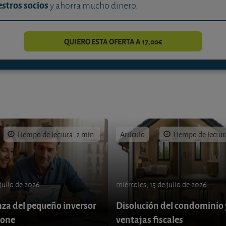
stros socios
y ahorra mucho dinero.
QUIERO ESTA OFERTA A 17,00€
Tiempo de lectura: 2 min.
Artículo
Tiempo de lectur
 julio de 2026
miércoles, 15 de julio de 2026
nza del pequeño inversor
Disolución del condominio 
pone
ventajas fiscales