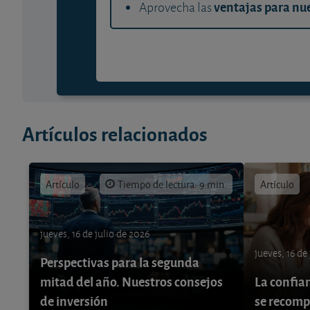
ventajas para nue
Aprovecha las
Artículos relacionados
Artículo
Tiempo de lectura: 9 min.
Artículo
jueves, 16 de julio de 2026
jueves, 16 de
Perspectivas para la segunda
mitad del año. Nuestros consejos
La confia
de inversión
se recom