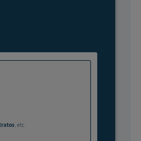
tratos
, etc.