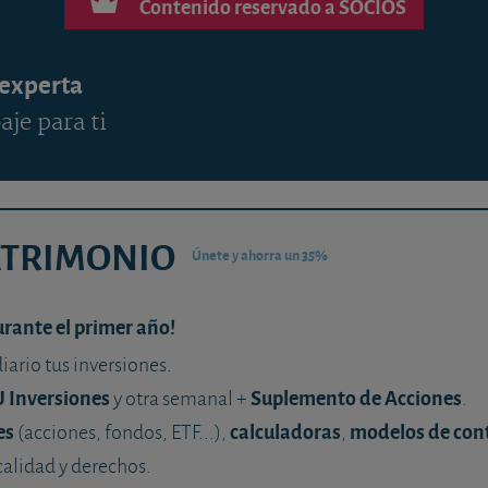
Contenido reservado a SOCIOS
 experta
aje para ti
ATRIMONIO
Únete y ahorra un 35%
urante el primer año!
diario tus inversiones.
U Inversiones
Suplemento de Acciones
y otra semanal +
.
es
calculadoras
modelos de con
(acciones, fondos, ETF...),
,
calidad y derechos.