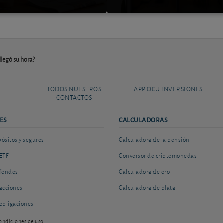
llegó su hora?
TODOS NUESTROS
APP OCU INVERSIONES
CONTACTOS
ES
CALCULADORAS
sitos y seguros
Calculadora de la pensión
ETF
Conversor de criptomonedas
fondos
Calculadora de oro
acciones
Calculadora de plata
obligaciones
ondiciones de uso