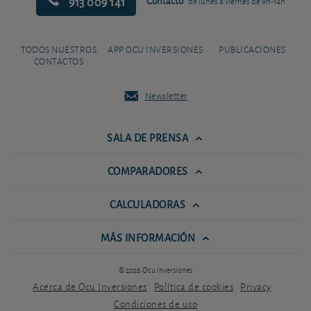
913 009 141
Contacto
de lunes a viernes de 9h-14h
TODOS NUESTROS
APP OCU INVERSIONES
PUBLICACIONES
CONTACTOS
Newsletter
SALA DE PRENSA
COMPARADORES
CALCULADORAS
MÁS INFORMACIÓN
© 2026 Ocu Inversiones
Acerca de Ocu Inversiones
Política de cookies
Privacy
Condiciones de uso