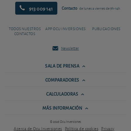
913 009 141
Contacto
de lunes a viernes de 9h-14h
TODOS NUESTROS
APP OCU INVERSIONES
PUBLICACIONES
CONTACTOS
Newsletter
SALA DE PRENSA
COMPARADORES
CALCULADORAS
MÁS INFORMACIÓN
© 2026 Ocu Inversiones
Acerca de Ocu Inversiones
Política de cookies
Privacy