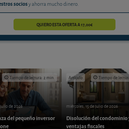
stros socios
y ahorra mucho dinero.
QUIERO ESTA OFERTA A 17,00€
Tiempo de lectura: 2 min.
Artículo
Tiempo de lectur
 julio de 2026
miércoles, 15 de julio de 2026
nza del pequeño inversor
Disolución del condominio 
pone
ventajas fiscales