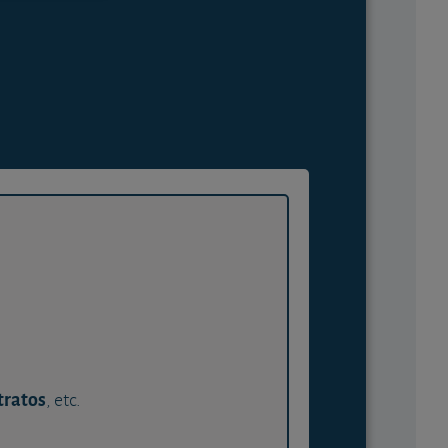
tratos
, etc.