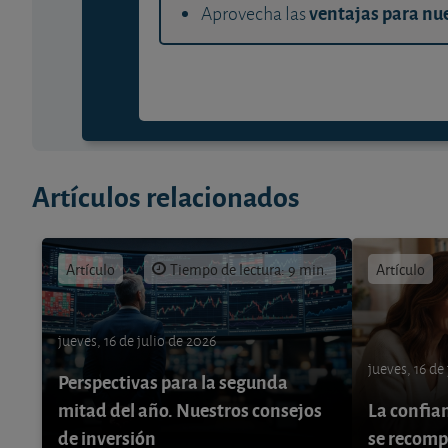
ventajas para nue
Aprovecha las
Artículos relacionados
Artículo
Tiempo de lectura: 9 min.
Artículo
jueves, 16 de julio de 2026
jueves, 16 de
Perspectivas para la segunda
mitad del año. Nuestros consejos
La confia
de inversión
se recom