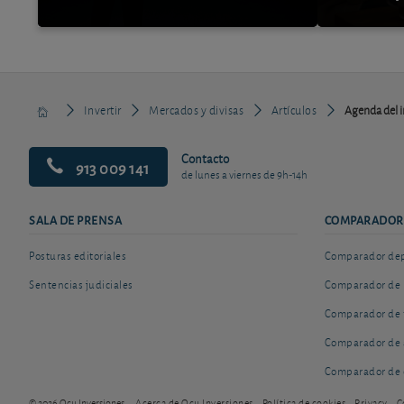
Invertir
Mercados y divisas
Artículos
Agenda del i
Contacto
913 009 141
de lunes a viernes de 9h-14h
SALA DE PRENSA
COMPARADOR
Posturas editoriales
Comparador depó
Sentencias judiciales
Comparador de 
Comparador de 
Comparador de 
Comparador de 
© 2026 Ocu Inversiones
Acerca de Ocu Inversiones
Política de cookies
Privacy
C