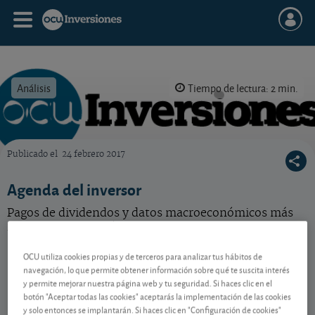
Análisis
Tiempo de lectura: 2 min.
Publicado el
24 febrero 2017
OCU Inversiones
Agenda del inversor
Pagos de dividendos y datos macroeconómicos más
relevantes de la próxima semana.
OCU utiliza cookies propias y de terceros para analizar tus hábitos de
navegación, lo que permite obtener información sobre qué te suscita interés
Contenido reservado a SOCIOS
y permite mejorar nuestra página web y tu seguridad. Si haces clic en el
botón "Aceptar todas las cookies" aceptarás la implementación de las cookies
y solo entonces se implantarán. Si haces clic en "Configuración de cookies"