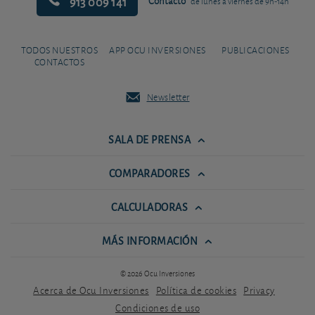
913 009 141
Contacto
de lunes a viernes de 9h-14h
TODOS NUESTROS
APP OCU INVERSIONES
PUBLICACIONES
CONTACTOS
Newsletter
SALA DE PRENSA
COMPARADORES
CALCULADORAS
MÁS INFORMACIÓN
© 2026 Ocu Inversiones
Acerca de Ocu Inversiones
Política de cookies
Privacy
Condiciones de uso