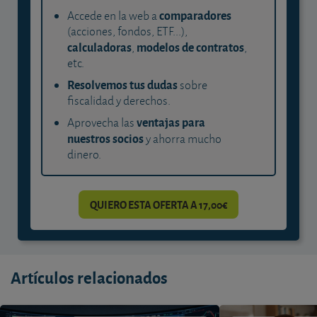
comparadores
Accede en la web a
(acciones, fondos, ETF...),
calculadoras
modelos de contratos
,
,
etc.
Resolvemos tus dudas
sobre
fiscalidad y derechos.
ventajas para
Aprovecha las
nuestros socios
y ahorra mucho
dinero.
QUIERO ESTA OFERTA A 17,00€
Artículos relacionados