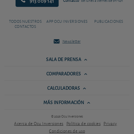
913 009 141
Contacto
de lunes a viernes de 9h-14h
TODOS NUESTROS
APP OCU INVERSIONES
PUBLICACIONES
CONTACTOS
Newsletter
SALA DE PRENSA
COMPARADORES
CALCULADORAS
MÁS INFORMACIÓN
© 2026 Ocu Inversiones
Acerca de Ocu Inversiones
Política de cookies
Privacy
Condiciones de uso