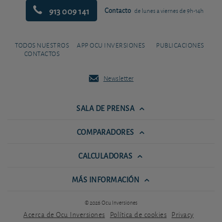
913 009 141
Contacto
de lunes a viernes de 9h-14h
TODOS NUESTROS
APP OCU INVERSIONES
PUBLICACIONES
CONTACTOS
Newsletter
SALA DE PRENSA
COMPARADORES
CALCULADORAS
MÁS INFORMACIÓN
© 2026 Ocu Inversiones
Acerca de Ocu Inversiones
Política de cookies
Privacy