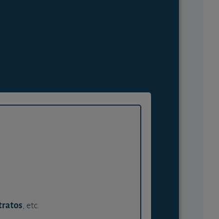
tratos
, etc.