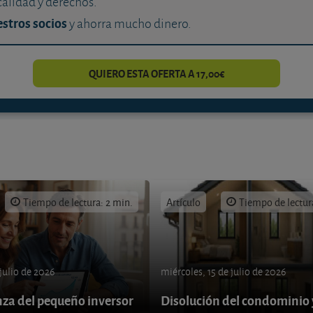
calidad y derechos.
stros socios
y ahorra mucho dinero.
QUIERO ESTA OFERTA A 17,00€
Tiempo de lectura: 2 min.
Artículo
Tiempo de lectur
 julio de 2026
miércoles, 15 de julio de 2026
nza del pequeño inversor
Disolución del condominio 