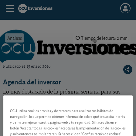
Análisis
Tiempo de lectura: 2 min.
Publicado el
15 enero 2016
OCU Inversiones
Agenda del inversor
Lo más destacado de la próxima semana para sus
inversiones.
OCU utiliza cookies propias y de terceros para analizar tus hábitos de
navegación, lo que permite obtener información sobre qué te suscita interés
Contenido reservado a SOCIOS
y permite mejorar nuestra página web y tu seguridad. Si haces clic en el
botón "Aceptar todas las cookies" aceptarás la implementación de las cookies
y solo entonces se implantarán. Si haces clic en "Configuración de cookies"