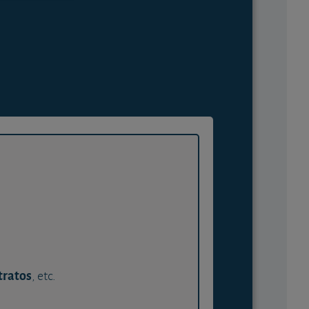
tratos
, etc.