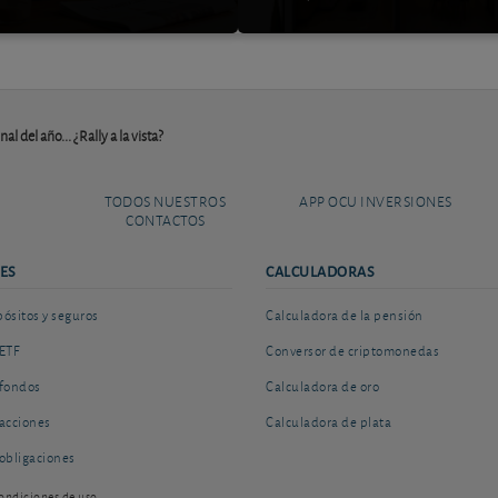
inal del año... ¿Rally a la vista?
TODOS NUESTROS
APP OCU INVERSIONES
CONTACTOS
ES
CALCULADORAS
sitos y seguros
Calculadora de la pensión
ETF
Conversor de criptomonedas
fondos
Calculadora de oro
acciones
Calculadora de plata
obligaciones
ondiciones de uso