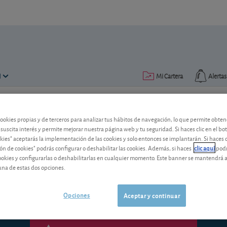
N
Mi Cartera
Alertas
Publicado el
27 noviembre 2015
lectura: 2 min.
cookies propias y de terceros para analizar tus hábitos de navegación, lo que permite obte
 suscita interés y permite mejorar nuestra página web y tu seguridad. Si haces clic en el bo
Se acerca el final del año... ¿R
okies" aceptarás la implementación de las cookies y solo entonces se implantarán. Si haces c
ón de cookies" podrás configurar o deshabilitar las cookies. Además, si haces
clic aquí
podr
Los meses de diciembre y enero han sid
cookies y configurarlas o deshabilitarlas en cualquier momento. Este banner se mantendrá 
¿Ganancia asegurada?
una de estas dos opciones.
Opciones
Aceptar y continuar