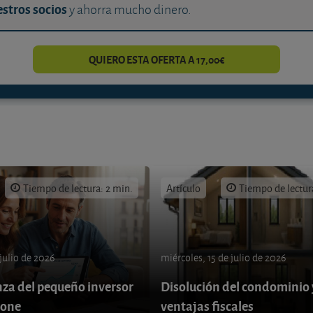
stros socios
y ahorra mucho dinero.
QUIERO ESTA OFERTA A 17,00€
Tiempo de lectura: 2 min.
Artículo
Tiempo de lectur
 julio de 2026
miércoles, 15 de julio de 2026
nza del pequeño inversor
Disolución del condominio 
pone
ventajas fiscales