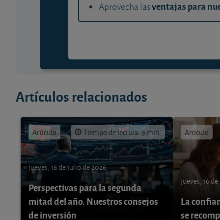
ventajas para nue
Aprovecha las
Artículos relacionados
Artículo
Tiempo de lectura: 9 min.
Artículo
jueves, 16 de julio de 2026
jueves, 16 de
Perspectivas para la segunda
mitad del año. Nuestros consejos
La confia
de inversión
se recom