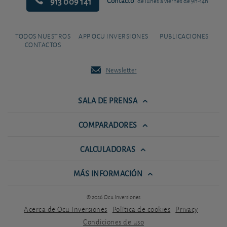
913 009 141
Contacto
de lunes a viernes de 9h-14h
TODOS NUESTROS
APP OCU INVERSIONES
PUBLICACIONES
CONTACTOS
Newsletter
SALA DE PRENSA
COMPARADORES
CALCULADORAS
MÁS INFORMACIÓN
© 2026 Ocu Inversiones
Acerca de Ocu Inversiones
Política de cookies
Privacy
Condiciones de uso