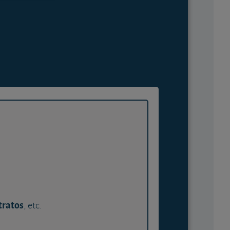
tratos
, etc.