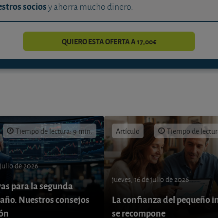
stros socios
y ahorra mucho dinero.
QUIERO ESTA OFERTA A 17,00€
Tiempo de lectura: 9 min.
Artículo
Tiempo de lectur
 julio de 2026
jueves, 16 de julio de 2026
vas para la segunda
 año. Nuestros consejos
La confianza del pequeño i
ión
se recompone