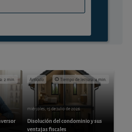
a: 2 min.
Artículo
Tiempo de lectura: 4 min.
miércoles, 15 de julio de 2026
nversor
Disolución del condominio y sus
ventajas fiscales