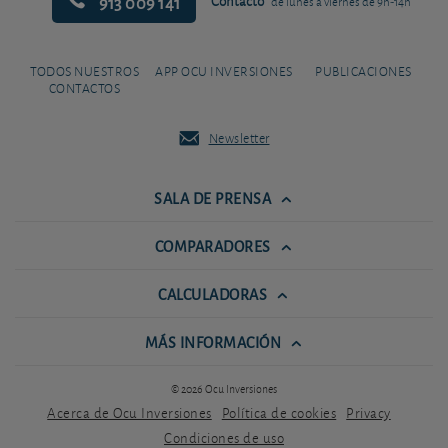
913 009 141
Contacto
de lunes a viernes de 9h-14h
TODOS NUESTROS
APP OCU INVERSIONES
PUBLICACIONES
CONTACTOS
Newsletter
SALA DE PRENSA
COMPARADORES
CALCULADORAS
MÁS INFORMACIÓN
© 2026 Ocu Inversiones
Acerca de Ocu Inversiones
Política de cookies
Privacy
Condiciones de uso