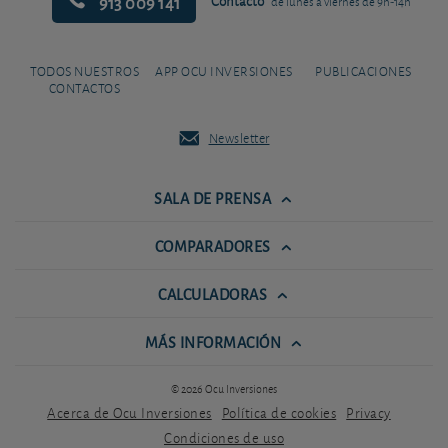
913 009 141
Contacto
de lunes a viernes de 9h-14h
TODOS NUESTROS
APP OCU INVERSIONES
PUBLICACIONES
CONTACTOS
Newsletter
SALA DE PRENSA
COMPARADORES
CALCULADORAS
MÁS INFORMACIÓN
© 2026 Ocu Inversiones
Acerca de Ocu Inversiones
Política de cookies
Privacy
Condiciones de uso