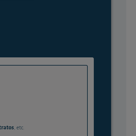
tratos
, etc.