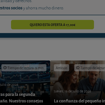
calidad y derechos.
stros socios
y ahorra mucho dinero.
QUIERO ESTA OFERTA A 17,00€
Tiempo de lectura: 9 min.
Artículo
Tiempo de lectur
 julio de 2026
jueves, 16 de julio de 2026
vas para la segunda
 año. Nuestros consejos
La confianza del pequeño i