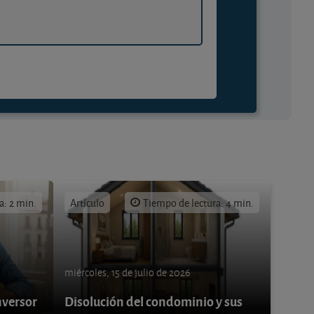
a: 2 min.
Artículo
Tiempo de lectura: 4 min.
miércoles, 15 de julio de 2026
nversor
Disolución del condominio y sus