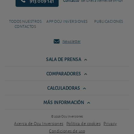
913 009 141
Contacto
de lunes a viernes de 9h-14h
TODOS NUESTROS
APP OCU INVERSIONES
PUBLICACIONES
CONTACTOS
Newsletter
SALA DE PRENSA
COMPARADORES
CALCULADORAS
MÁS INFORMACIÓN
© 2026 Ocu Inversiones
Acerca de Ocu Inversiones
Política de cookies
Privacy
Condiciones de uso