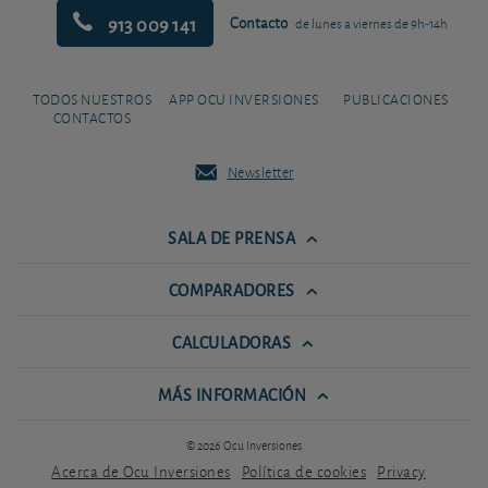
913 009 141
Contacto
de lunes a viernes de 9h-14h
TODOS NUESTROS
APP OCU INVERSIONES
PUBLICACIONES
CONTACTOS
Newsletter
SALA DE PRENSA
COMPARADORES
CALCULADORAS
MÁS INFORMACIÓN
© 2026 Ocu Inversiones
Acerca de Ocu Inversiones
Política de cookies
Privacy