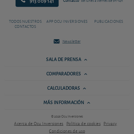
913 009 141
Contacto
de lunes a viernes de 9h-14h
TODOS NUESTROS
APP OCU INVERSIONES
PUBLICACIONES
CONTACTOS
Newsletter
SALA DE PRENSA
COMPARADORES
CALCULADORAS
MÁS INFORMACIÓN
© 2026 Ocu Inversiones
Acerca de Ocu Inversiones
Política de cookies
Privacy
Condiciones de uso