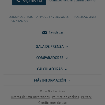
913 009 141
Contacto
de lunes a viernes de 9h-14h
TODOS NUESTROS
APP OCU INVERSIONES
PUBLICACIONES
CONTACTOS
Newsletter
SALA DE PRENSA
COMPARADORES
CALCULADORAS
MÁS INFORMACIÓN
© 2026 Ocu Inversiones
Acerca de Ocu Inversiones
Política de cookies
Privacy
Condiciones de uso