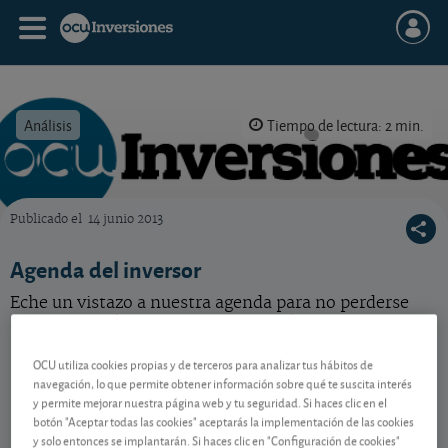
Análisis
Tiempo de lectura: 2 min.
Publicado el
14 junio 2013
OCU Inversiones
Agenda del inversor
Eche un vistazo a nuestra agenda para no perderse
nada de lo más importante de la próxima semana.
OCU utiliza cookies propias y de terceros para analizar tus hábitos de
navegación, lo que permite obtener información sobre qué te suscita interés
Contenido reservado a SOCIOS
y permite mejorar nuestra página web y tu seguridad. Si haces clic en el
botón "Aceptar todas las cookies" aceptarás la implementación de las cookies
y solo entonces se implantarán. Si haces clic en "Configuración de cookies"