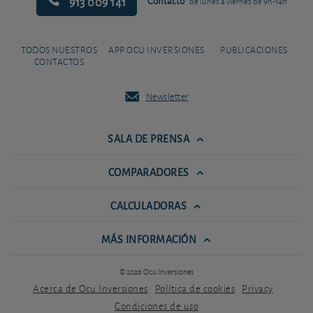
913 009 141
Contacto
de lunes a viernes de 9h-14h
TODOS NUESTROS
APP OCU INVERSIONES
PUBLICACIONES
CONTACTOS
Newsletter
SALA DE PRENSA
COMPARADORES
CALCULADORAS
MÁS INFORMACIÓN
© 2026 Ocu Inversiones
Acerca de Ocu Inversiones
Política de cookies
Privacy
Condiciones de uso