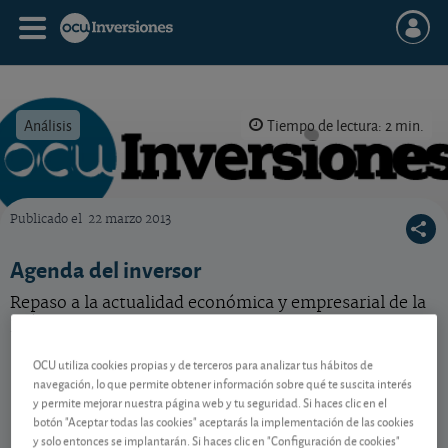
Análisis
Tiempo de lectura: 2 min.
Publicado el
22 marzo 2013
OCU Inversiones
Agenda del inversor
Repaso a la actualidad económica y empresarial de la
próxima semana.
OCU utiliza cookies propias y de terceros para analizar tus hábitos de
navegación, lo que permite obtener información sobre qué te suscita interés
Contenido reservado a SOCIOS
y permite mejorar nuestra página web y tu seguridad. Si haces clic en el
botón "Aceptar todas las cookies" aceptarás la implementación de las cookies
y solo entonces se implantarán. Si haces clic en "Configuración de cookies"