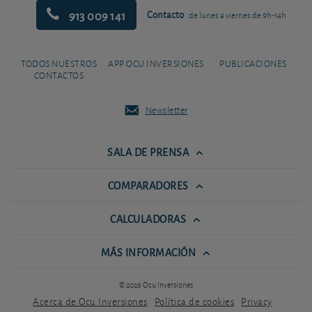
913 009 141
Contacto
de lunes a viernes de 9h-14h
TODOS NUESTROS
APP OCU INVERSIONES
PUBLICACIONES
CONTACTOS
Newsletter
SALA DE PRENSA
COMPARADORES
CALCULADORAS
MÁS INFORMACIÓN
© 2026 Ocu Inversiones
Acerca de Ocu Inversiones
Política de cookies
Privacy