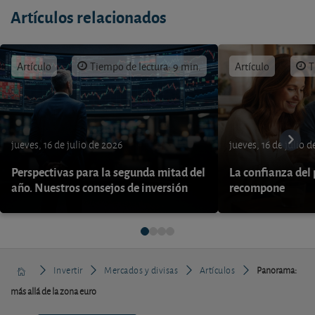
Artículos relacionados
Artículo
Tiempo de lectura: 9 min.
Artículo
T
jueves, 16 de julio de 2026
jueves, 16 de julio 
Perspectivas para la segunda mitad del
La confianza del
año. Nuestros consejos de inversión
recompone
Invertir
Mercados y divisas
Artículos
Panorama:
más allá de la zona euro