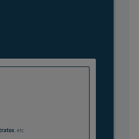
tratos
, etc.