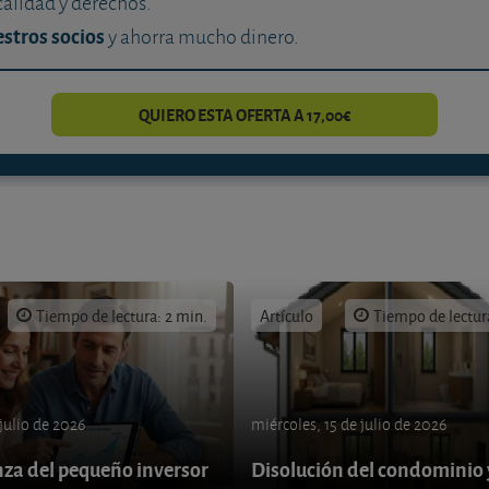
calidad y derechos.
stros socios
y ahorra mucho dinero.
QUIERO ESTA OFERTA A 17,00€
Tiempo de lectura: 2 min.
Artículo
Tiempo de lectur
 julio de 2026
miércoles, 15 de julio de 2026
nza del pequeño inversor
Disolución del condominio 