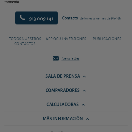
tormenta
913 009 141
Contacto
de lunes a viernes de 9h-14h
TODOS NUESTROS
APP OCU INVERSIONES
PUBLICACIONES
CONTACTOS
Newsletter
SALA DE PRENSA
COMPARADORES
CALCULADORAS
MÁS INFORMACIÓN