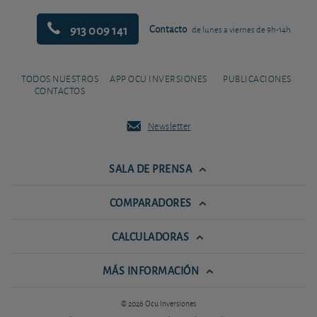
913 009 141
Contacto
de lunes a viernes de 9h-14h
TODOS NUESTROS
APP OCU INVERSIONES
PUBLICACIONES
CONTACTOS
Newsletter
SALA DE PRENSA
COMPARADORES
CALCULADORAS
MÁS INFORMACIÓN
© 2026 Ocu Inversiones