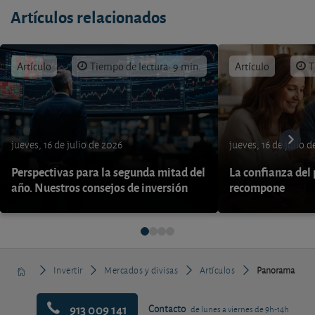
Artículos relacionados
Artículo
Tiempo de lectura: 9 min.
Artículo
T
jueves, 16 de julio de 2026
jueves, 16 de julio 
Perspectivas para la segunda mitad del
La confianza del
año. Nuestros consejos de inversión
recompone
Invertir
Mercados y divisas
Artículos
Panorama
913 009 141
Contacto
de lunes a viernes de 9h-14h