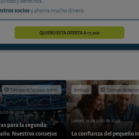
calidad y derechos.
stros socios
y ahorra mucho dinero.
QUIERO ESTA OFERTA A 17,00€
Tiempo de lectura: 9 min.
Artículo
Tiempo de lectur
 julio de 2026
jueves, 16 de julio de 2026
vas para la segunda
 año. Nuestros consejos
La confianza del pequeño i