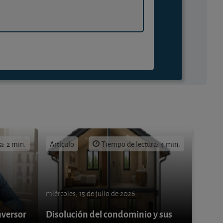
a: 2 min.
Artículo
Tiempo de lectura: 4 min.
miércoles, 15 de julio de 2026
nversor
Disolución del condominio y sus