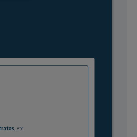
tratos
, etc.