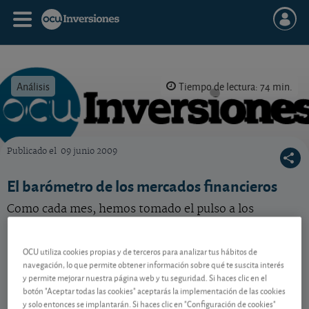
Análisis
Tiempo de lectura: 74 min.
Publicado el
09 junio 2009
OCU Inversiones
El barómetro de los mercados financieros
Como cada mes, hemos tomado el pulso a los
mercados de acciones, renta fija y divisas.
OCU utiliza cookies propias y de terceros para analizar tus hábitos de
navegación, lo que permite obtener información sobre qué te suscita interés
Contenido reservado a SOCIOS
y permite mejorar nuestra página web y tu seguridad. Si haces clic en el
botón "Aceptar todas las cookies" aceptarás la implementación de las cookies
y solo entonces se implantarán. Si haces clic en "Configuración de cookies"