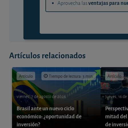
ventajas para nue
Aprovecha las
Artículos relacionados
Artículo
Tiempo de lectura: 3 min.
Artículo
viernes, 7 de agosto de 2026
jueves, 16 de
Brasil ante un nuevo ciclo
Perspecti
económico: ¿oportunidad de
mitad del
inversión?
de invers