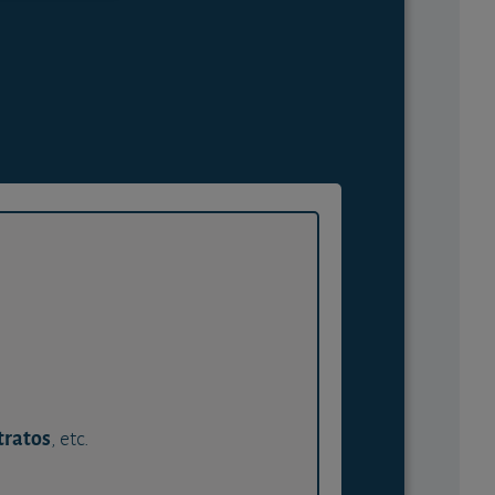
tratos
, etc.