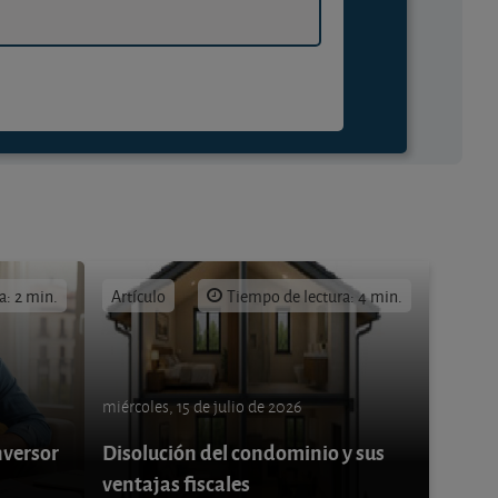
a: 2 min.
Artículo
Tiempo de lectura: 4 min.
miércoles, 15 de julio de 2026
nversor
Disolución del condominio y sus
ventajas fiscales