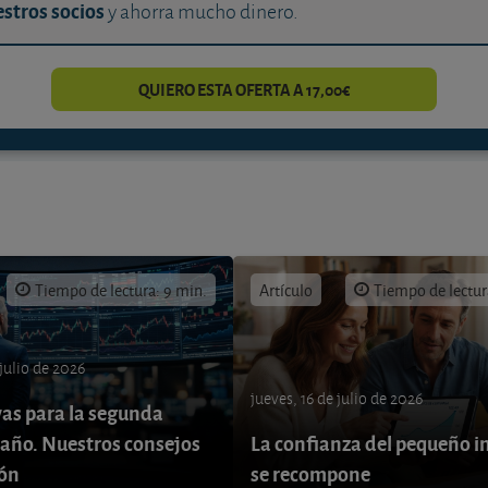
stros socios
y ahorra mucho dinero.
QUIERO ESTA OFERTA A 17,00€
Tiempo de lectura: 9 min.
Artículo
Tiempo de lectur
 julio de 2026
jueves, 16 de julio de 2026
vas para la segunda
 año. Nuestros consejos
La confianza del pequeño i
ión
se recompone