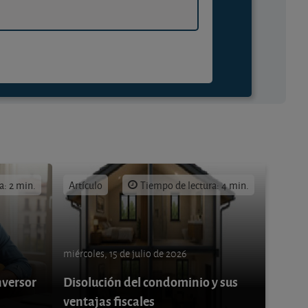
a: 2 min.
Artículo
Tiempo de lectura: 4 min.
miércoles, 15 de julio de 2026
nversor
Disolución del condominio y sus
ventajas fiscales