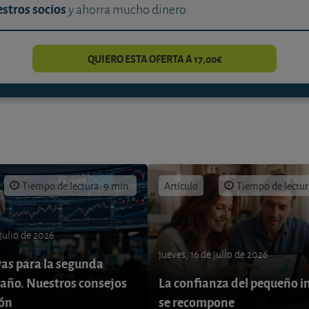
stros socios
y ahorra mucho dinero.
QUIERO ESTA OFERTA A 17,00€
Tiempo de lectura: 9 min.
Artículo
Tiempo de lectur
 julio de 2026
jueves, 16 de julio de 2026
vas para la segunda
 año. Nuestros consejos
La confianza del pequeño i
ión
se recompone