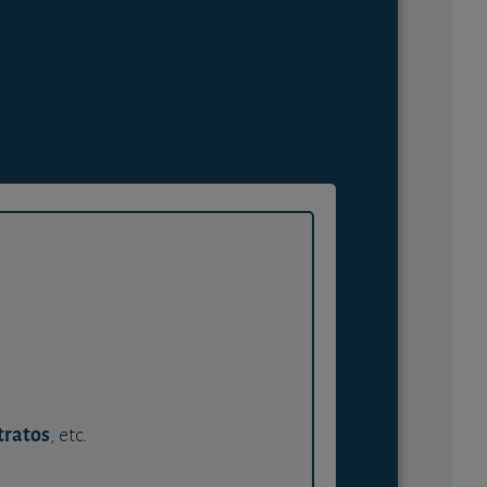
tratos
, etc.