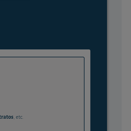
tratos
, etc.