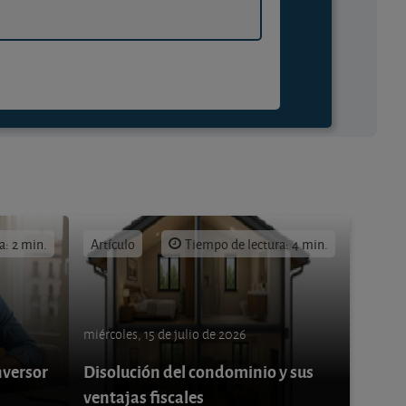
a: 2 min.
Artículo
Tiempo de lectura: 4 min.
miércoles, 15 de julio de 2026
nversor
Disolución del condominio y sus
ventajas fiscales