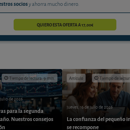
stros socios
y ahorra mucho dinero.
QUIERO ESTA OFERTA A 17,00€
Tiempo de lectura: 9 min.
Artículo
Tiempo de lectur
 julio de 2026
jueves, 16 de julio de 2026
vas para la segunda
 año. Nuestros consejos
La confianza del pequeño i
ión
se recompone