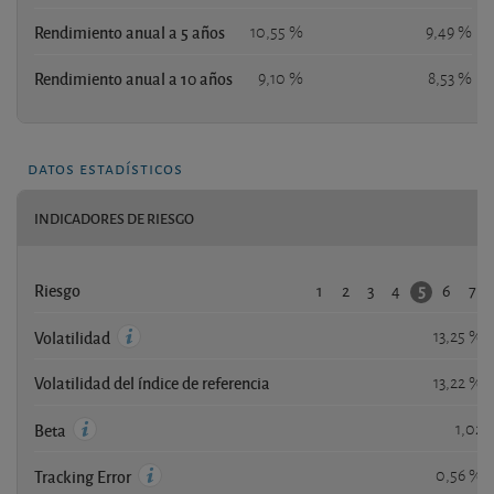
Rendimiento anual a 5 años
10,55 %
9,49 %
Rendimiento anual a 10 años
9,10 %
8,53 %
datos estadísticos
INDICADORES DE RIESGO
1
2
3
4
6
7
5
Riesgo
13,25 %
Volatilidad
Volatilidad del índice de referencia
13,22 %
1,02
Beta
0,56 %
Tracking Error