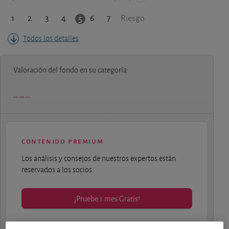
1
2
3
4
6
7
5
Riesgo
Todos los detalles
Valoración del fondo en su categoría
contenido premium
Los análisis y consejos de nuestros expertos están
reservados a los socios.
¡Pruebe 1 mes Gratis!