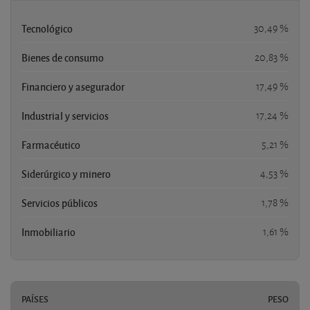
Tecnológico
30,49 %
Bienes de consumo
20,83 %
Financiero y asegurador
17,49 %
Industrial y servicios
17,24 %
Farmacéutico
5,21 %
Siderúrgico y minero
4,53 %
Servicios públicos
1,78 %
Inmobiliario
1,61 %
PAÍSES
PESO