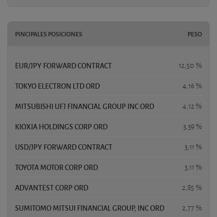
PINCIPALES POSICIONES
PESO
EUR/JPY FORWARD CONTRACT
12,50 %
TOKYO ELECTRON LTD ORD
4,16 %
MITSUBISHI UFJ FINANCIAL GROUP INC ORD
4,12 %
KIOXIA HOLDINGS CORP ORD
3,39 %
USD/JPY FORWARD CONTRACT
3,11 %
TOYOTA MOTOR CORP ORD
3,11 %
ADVANTEST CORP ORD
2,85 %
SUMITOMO MITSUI FINANCIAL GROUP, INC ORD
2,77 %