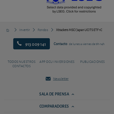
Invertir
Fondos
Xtrackers MSCI Japan UCITS ETF 1C
913 009 141
Contacto
de lunes a viernes de 9h-14h
TODOS NUESTROS
APP OCU INVERSIONES
PUBLICACIONES
CONTACTOS
Newsletter
SALA DE PRENSA
COMPARADORES