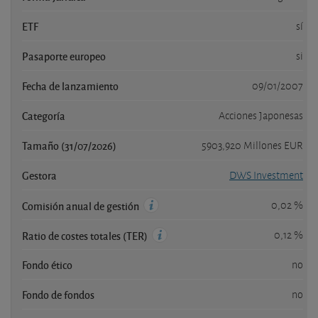
ETF
sí
Pasaporte europeo
si
Fecha de lanzamiento
09/01/2007
Categoría
Acciones Japonesas
Tamaño (31/07/2026)
5903,920 Millones EUR
Gestora
DWS Investment
0,02 %
Comisión anual de gestión
0,12 %
Ratio de costes totales (TER)
Fondo ético
no
Fondo de fondos
no